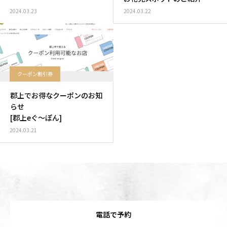
2024.03.23
2024.03.22
クーポン割引券
郡上でお得なクーポンのお知
らせ
[郡上eぐ〜ぽん]
2024.03.21
電話で予約